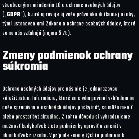
všeobecným nariadením EÚ o ochrane osobných údajov
(„
GDPR
”), ktoré upravuje aj vaše práva ako dotknutej osoby,
tými ustanoveniami Zákona o ochrane osobných údajov, ktoré
sa na nás vzťahujú (najmä § 78).
Zmeny podmienok ochrany
súkromia
Ochrana osobných údajov pre nás nie je jednorazovou
záležitosťou. Informácie, ktoré sme vám povinní vzhľadom na
naše spracúvanie osobných údajov poskytnúť, sa môžu meniť
alebo prestať byť aktuálne. Z tohto dôvodu si vyhradzujeme
možnosť kedykoľvek tieto podmienky upraviť a zmeniť v
akomkoľvek rozsahu. V prípade zmeny týchto podmienok