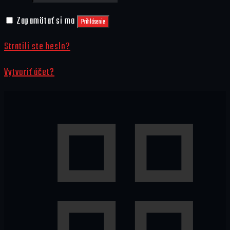
Zapamätať si ma
Prihlásenie
Stratili ste heslo?
Vytvoriť účet?