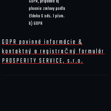
GDPR, prípadne aj
plnenie zmluvy podľa
článku 6 ods. 1 písm.
b) GDPR
GDPR povinné informácie &
kontaktný a registračný formulár
PROSPERITY SERVICE, s.r.o.