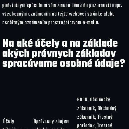
podstatným spôsobom vám zmenu dáme do pozornosti napr.
všeobecným oznámením na tejto webovej stránke alebo
osobitným oznámením prostredníctvom e-mailu.
Na aké účely a na základe
akých právnych základov
spracúvame osobné údaje?
GDPR, Občiansky
zákonník, Obchodný
zákonník, Trestný
Účely
Oprávnený záujem
poriadok, Trestný