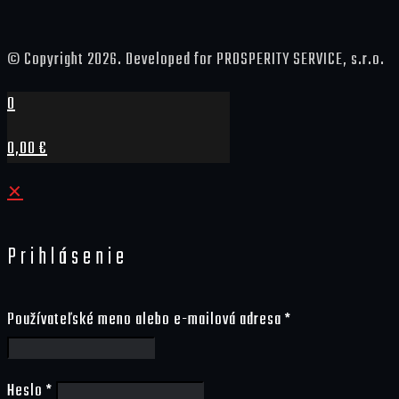
© Copyright 2026. Developed for PROSPERITY SERVICE, s.r.o.
0
0,00 €
✕
Prihlásenie
Používateľské meno alebo e-mailová adresa
*
Heslo
*