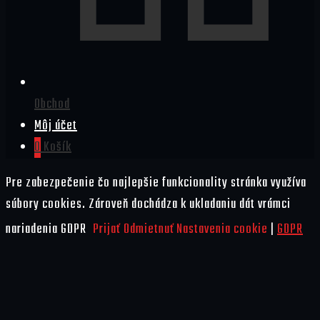
Obchod
Môj účet
0
Košík
Pre zabezpečenie čo najlepšie funkcionality stránka využíva
súbory cookies. Zároveň dochádza k ukladaniu dát vrámci
nariadenia GDPR
Prijať
Odmietnuť
Nastavenia cookie
|
GDPR