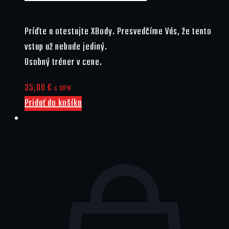
Príďte a otestujte XBody. Presvedčíme Vás, že tento
vstup už nebude jediný.
Osobný tréner v cene.
35,00
€
s DPH
Pridať do košíka