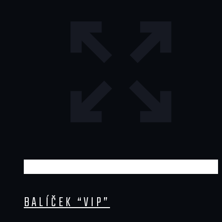
BALÍČEK “VIP”