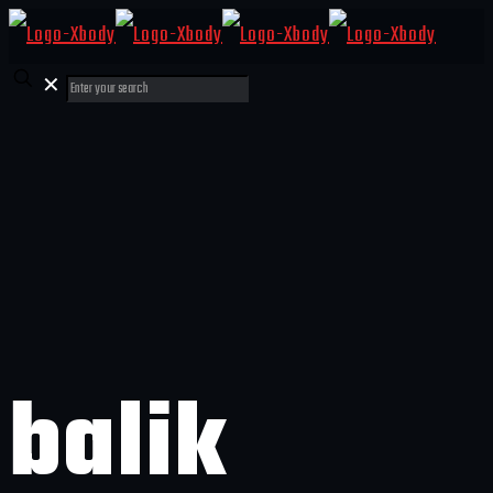
✕
balik