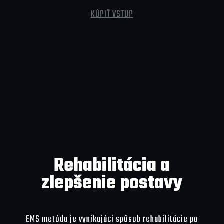
KÚPIŤ VSTUP
Rehabilitácia a
zlepšenie postavy
EMS metóda je vynikajúci spôsob rehabilitácie po