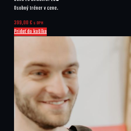
Osobný tréner v cene.
399,00
€
s DPH
Pridať do košíka