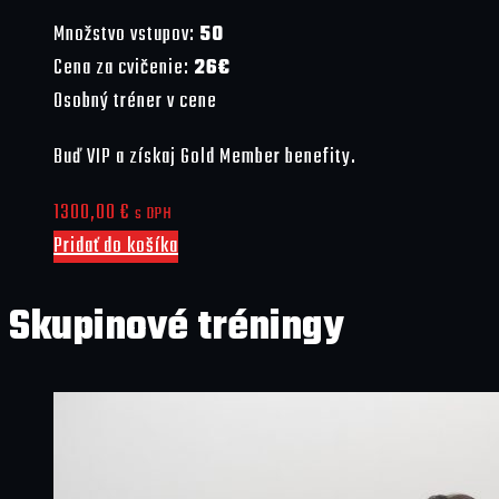
Množstvo vstupov:
50
Cena za cvičenie:
26€
Osobný tréner v cene
Buď VIP a získaj Gold Member benefity.
1300,00
€
s DPH
Pridať do košíka
Skupinové tréningy