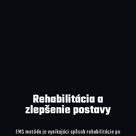
Rehabilitácia a
zlepšenie postavy
EMS metóda je vynikajúci spôsob rehabilitácie po